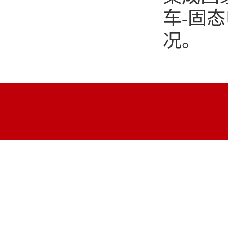
车-固
况。