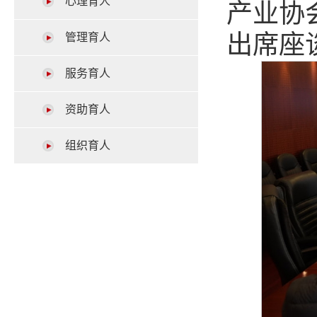
心理育人
产业协
出席座
管理育人
服务育人
资助育人
组织育人