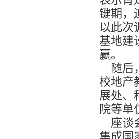
表示肯
键期，
以此次
基地建
赢。
随后
校地产
展处、
院等单
座谈
集成国