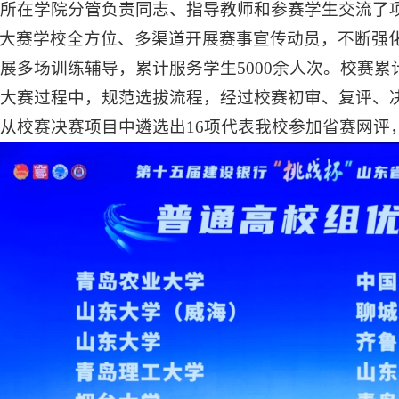
所在学院分管负责同志、指导教师和参赛学生交流了
大赛学校全方位、多渠道开展赛事宣传动员，不断强
展多场训练辅导，累计服务学生5000余人次。校赛累计
大赛过程中，规范选拔流程，经过校赛初审、复评、
从校赛决赛项目中遴选出16项代表我校参加省赛网评