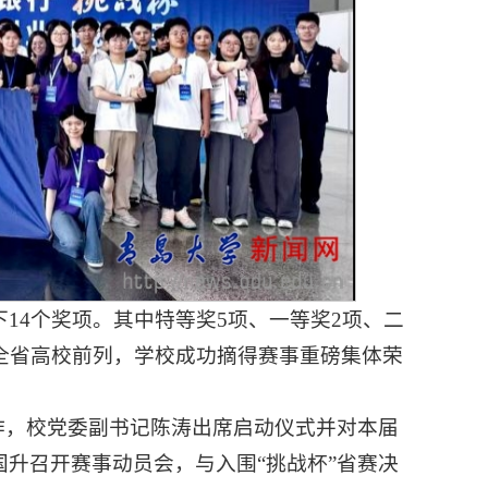
14个奖项。其中特等奖5项、一等奖2项、二
全省高校前列，学校成功摘得赛事重磅集体荣
工作，校党委副书记陈涛出席启动仪式并对本届
升召开赛事动员会，与入围“挑战杯”省赛决