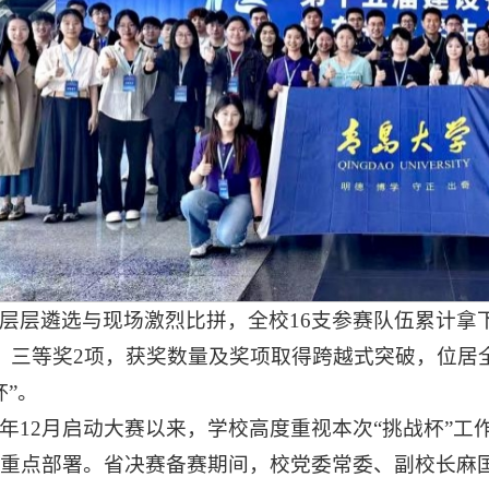
层层遴选与现场激烈比拼，全校16支参赛队伍累计拿下
、三等奖2项，获奖数量及奖项取得跨越式突破，位居
杯”。
年12月启动大赛以来，学校高度重视本次“挑战杯”
重点部署。省决赛备赛期间，校党委常委、副校长麻国