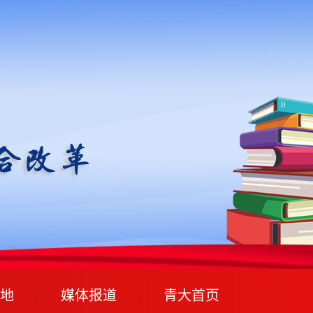
地
媒体报道
青大首页
/
/