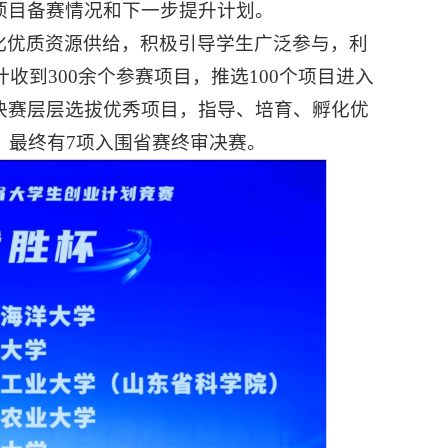
项目备赛情况和下一步提升计划。
化优质资源供给，积极引导学生广泛参与，利
收到300余个参赛项目，推选100个项目进入
决赛层层选拔优秀项目，指导、培育、孵化优
，最终有7项入围省赛终审决赛。