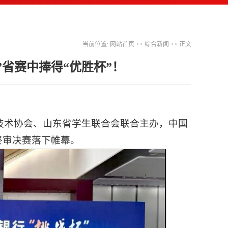
当前位置:
网站首页
>>
综合新闻
>> 正文
”省赛中捧得“优胜杯”！
技术协会、山东省学生联合会联合主办，中国
终审决赛落下帷幕。