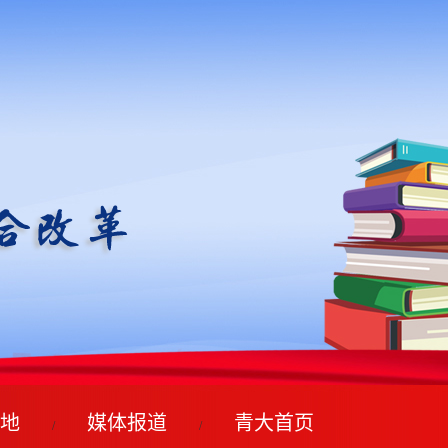
地
媒体报道
青大首页
/
/