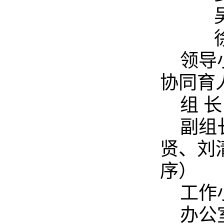
领导
协
同育
组
长
副组
贤、刘
序）
工作
办公