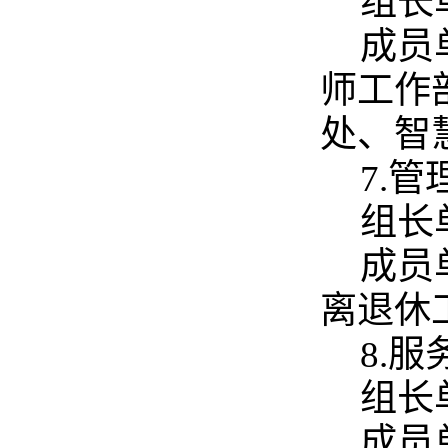
组长
成员
师工作
处、智
7.
组长
成员
离退休
8.
组长
成员