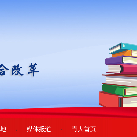
地
媒体报道
青大首页
/
/