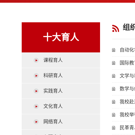
组
十大育人
自动化
课程育人
国际教
科研育人
文学与
数学与
实践育人
我校赴
文化育人
我校举
网络育人
民革青