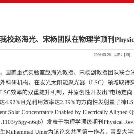
我校赵海光、宋杨团队在物理学顶刊Physical R
2026-05-26 点击：[
15
]
，国家重点实验室赵海光教授、宋杨副教授团队联合
外科研机构，在发光太阳能聚光器（LSC）领域取得
LSC效率的双重提升机制，并原创性开发出“电场定向
达4.92%且光利用效率达2.39%的方向性发射量子棒LSC器件。研
nt Solar Concentrators Enabled by Electrically Aligne
0.1103/y5gy-n6qb）发表于物理学顶级期刊Physical
生Muhammad Umer为该论文共同第一作者，青岛