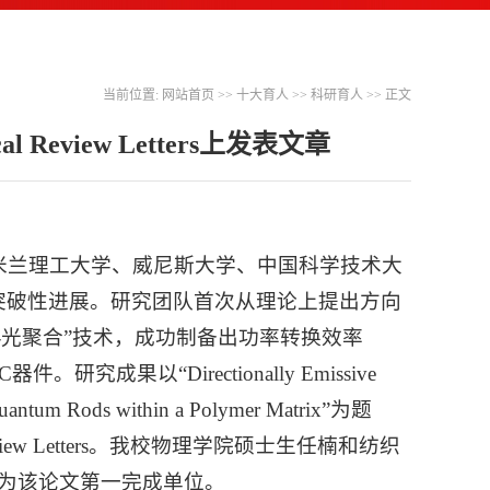
当前位置:
网站首页
>>
十大育人
>>
科研育人
>> 正文
eview Letters上发表文章
米兰理工大学、威尼斯大学、中国科学技术大
突破性进展。研究团队首次从理论上提出方向
-光聚合”技术，成功制备出功率转换效率
究成果以“Directionally Emissive
d Quantum Rods within a Polymer Matrix”为题
 Review Letters。我校物理学院硕士生任楠和纺织
大学为该论文第一完成单位。