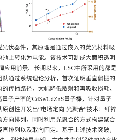
型光伏器件，其原理是通过嵌入的荧光材料吸
电池上转化为电能。该技术可制成大面积透明
阔应用前景。长期以来，LSC中所采用的都是
团队通过系统理论分析，首次证明垂直偏振的
内的传播路径，大幅降低散射和再吸收损耗。
产率的CdSe/CdZnS量子棒，针对量子
原创性开发出“电场定向-光聚合”技术：纤锌
场方向排列，同时利用光聚合的方式构建聚合
竖直排列以及取向固定。基于上述技术突破，