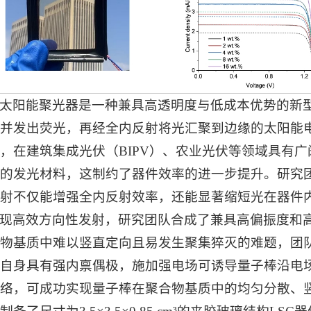
太阳能聚光器是一种兼具高透明度与低成本优势的新
并发出荧光，再经全内反射将光汇聚到边缘的太阳能
，在建筑集成光伏（BIPV）、农业光伏等领域具有广
的发光材料，这制约了器件效率的进一步提升。研究
射不仅能增强全内反射效率，还能显著缩短光在器件
现高效方向性发射，研究团队合成了兼具高偏振度和高量子
物基质中难以竖直定向且易发生聚集猝灭的难题，团队
自身具有强内禀偶极，施加强电场可诱导量子棒沿电
络，可成功实现量子棒在聚合物基质中的均匀分散、