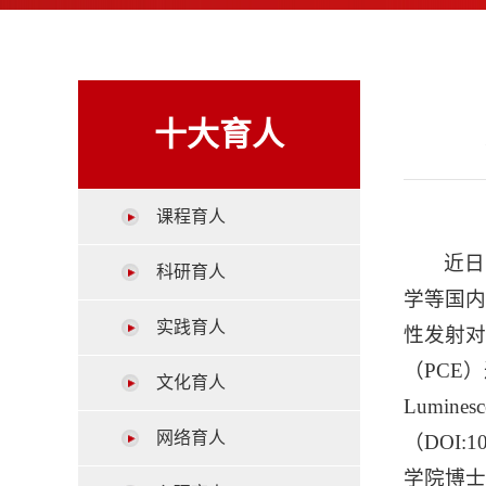
十大育人
课程育人
近日
科研育人
学等国内
实践育人
性发射对
（PCE）
文化育人
Luminesce
网络育人
（DOI:1
学院博士