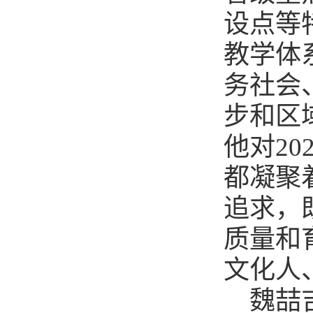
设点等
教学体
务社会
步和区
他对2
都凝聚
追求，
质量和
文化人
魏喆