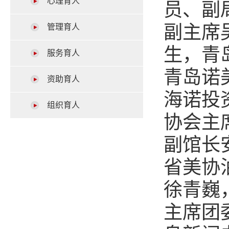
心理育人
员、副
副主席
管理育人
生，青
服务育人
青岛诺
资助育人
海诺投
组织育人
协会主
副馆长
省美协
徐青巍
主席团