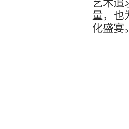
艺术追
量，也
化盛宴