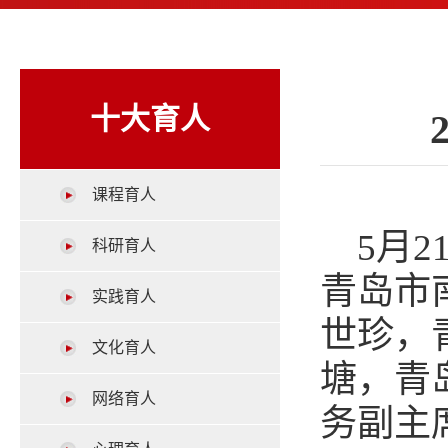
十大育人
课程育人
5月
科研育人
青岛市
实践育人
世珍，
文化育人
塘，青
网络育人
务副主