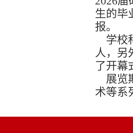
202
生的毕
报。
学校
人，另
了开幕
展览
术等系