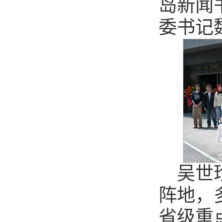
岛新闻
委书记
吴世
阵地，
省级重