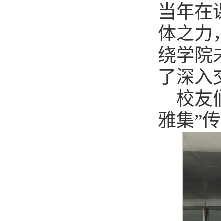
当年在
体之力
绕学院
了深入
校友
雅集”