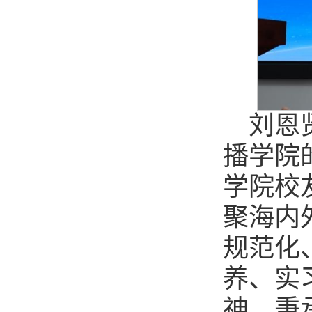
刘恩
播学院
学院校
聚海内
规范化
养、实
神，秉