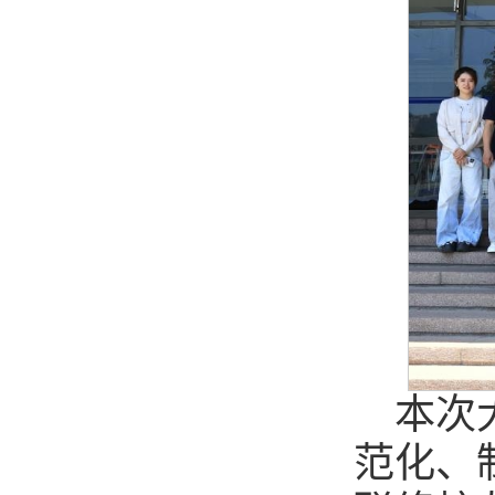
本次
范化、