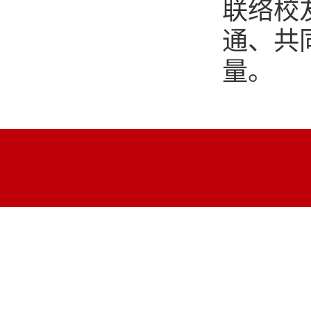
联络校
通、共
量。