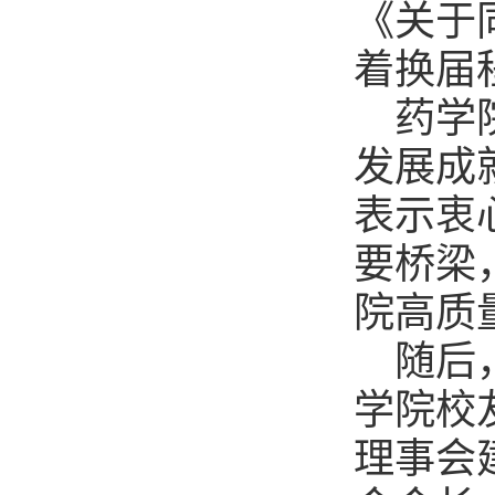
《关于
着换届
药学
发展成
表示衷
要桥梁
院高质
随后
学院校
理事会