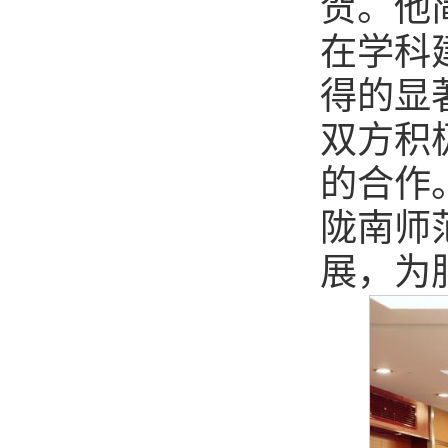
贺。他
在学科
得的显
双方积
的合作
陇南师
展，为