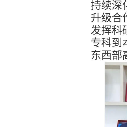
持续深化
升级合
发挥科
专科到
东西部