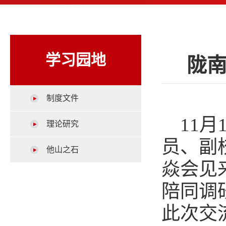
学习园地
陇
制度文件
11
理论研究
员、副
他山之石
焱会见
陪同调
此次交