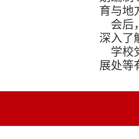
育与地
会后
深入了
学校
展处等