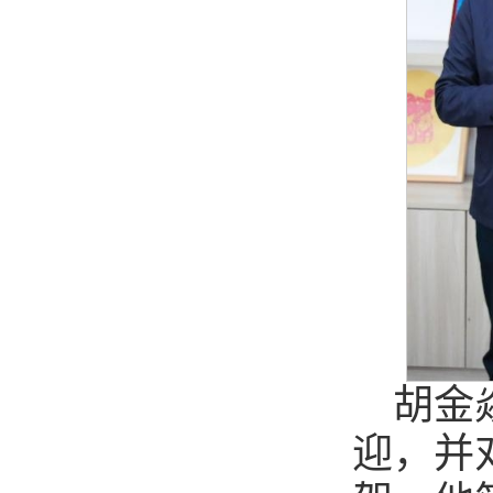
胡金
迎，并