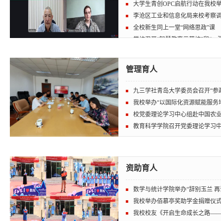
大学生青创OPC启航行动在我校
李沧区工业和信息化局来校考察
全校新生同上一堂“网络思政”课
学校召开“智慧教育示范校”和“一张表
管理育人
九三学社青岛大学委员会召开“参政
我校举办“以国际化资源赋能服务地方
校党委理论学习中心组赴中国农业银
教育科学学院召开党委理论学习
资助育人
数学与统计学院举办“辞别玉兰 再谢师
我校举办佰慕亭奖助学金捐赠仪
我校校友《开启生命成长之路——<大