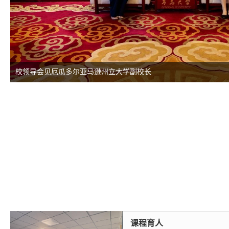
校领导会见厄瓜多尔亚马逊州立大学副校长
课程育人