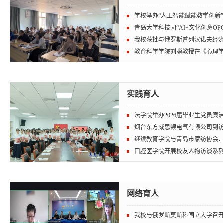
学校举办“人工智能赋能教学创新
青岛大学科技园“AI+文化创意OPC创
我校获批与俄罗斯普列汉诺夫经济大
教育科学学院刘聪教授在《心理学报
实践育人
法学院举办2026届毕业生党员廉洁
烟台东方威思顿电气有限公司到访自
继续教育学院与青岛市家纺协会、众
口腔医学院开展校友人物访谈系
网络育人
我校与俄罗斯莫斯科国立大学召开教